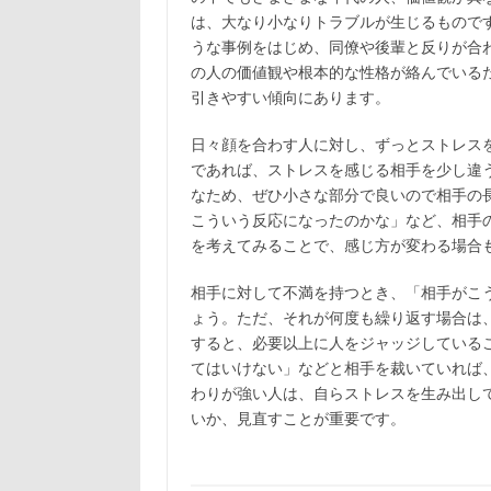
は、大なり小なりトラブルが生じるもので
うな事例をはじめ、同僚や後輩と反りが合
の人の価値観や根本的な性格が絡んでいる
引きやすい傾向にあります。
日々顔を合わす人に対し、ずっとストレス
であれば、ストレスを感じる相手を少し違
なため、ぜひ小さな部分で良いので相手の
こういう反応になったのかな」など、相手
を考えてみることで、感じ方が変わる場合
相手に対して不満を持つとき、「相手がこ
ょう。ただ、それが何度も繰り返す場合は
すると、必要以上に人をジャッジしている
てはいけない」などと相手を裁いていれば
わりが強い人は、自らストレスを生み出し
いか、見直すことが重要です。