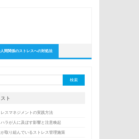
の人間関係のストレスへの対処法
リスト
トレスマネジメントの実践方法
ワハラが人に及ぼす影響と注意喚起
業が取り組んでいるストレス管理施策