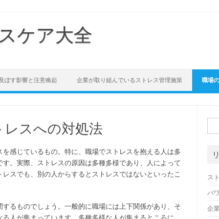
スケア大全
及ぼす影響と注意喚起
企業が取り組んでいるストレス管理施策
職場
検
トレスへの対処法
索:
スを感じているもの。特に、職場でストレスを抱える人は多
です。実際、ストレスの原因は多種多様であり、人によって
トレスでも、別の人からするとストレスではないといったこ
ス
パ
関するものでしょう。一般的に職場には上下関係があり、そ
企
なる人が集まっています。多種多様な人が集まるところに