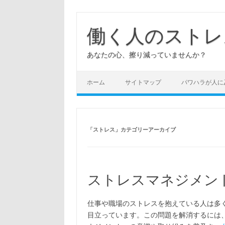
コ
ン
テ
働く人のストレ
ン
ツ
へ
あなたの心、擦り減っていませんか？
ス
キ
ッ
プ
ホーム
サイトマップ
パワハラが人に
「
ストレス
」カテゴリーアーカイブ
ストレスマネジメン
仕事や職場のストレスを抱えている人は多
目立っています。この問題を解消するには