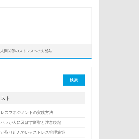
の人間関係のストレスへの対処法
リスト
トレスマネジメントの実践方法
ワハラが人に及ぼす影響と注意喚起
業が取り組んでいるストレス管理施策